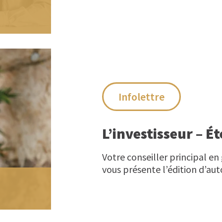
Infolettre
L’investisseur – É
Votre conseiller principal en
vous présente l’édition d’auto