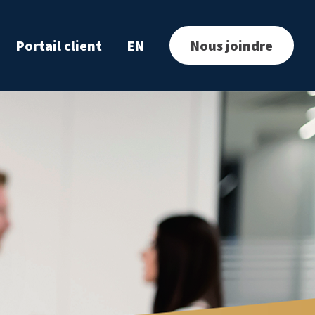
Portail client
EN
Nous joindre