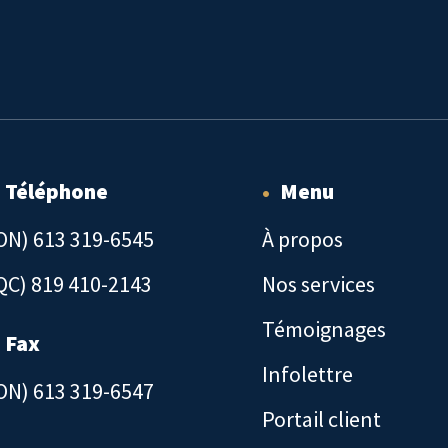
Téléphone
•
Menu
ON) 613 319-6545
À propos
QC) 819 410-2143
Nos services
Témoignages
Fax
Infolettre
ON) 613 319-6547
Portail client