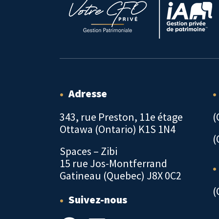
•
Adresse
•
343, rue Preston, 11e étage
(
Ottawa (Ontario) K1S 1N4
(
Spaces – Zibi
15 rue Jos-Montferrand
•
Gatineau (Quebec) J8X 0C2
(
•
Suivez-nous